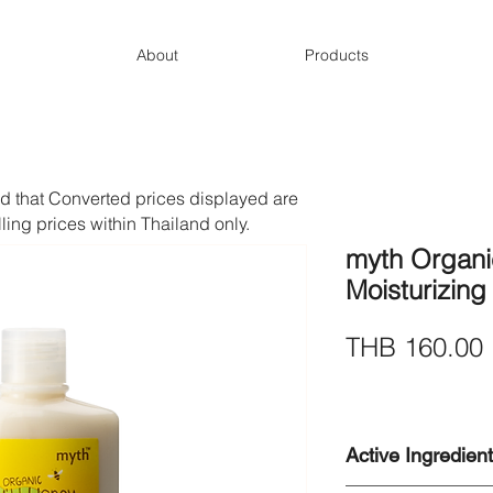
About
Products
d that Converted prices displayed are
lling prices within Thailand only.
myth Organi
Moisturizing
THB 160.00
Active Ingredien