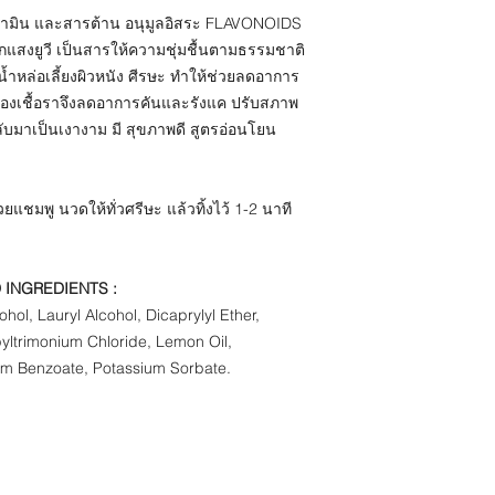
 วิตามิน และสารต้าน อนุมูลอิสระ FLAVONOIDS
กแสงยูวี เป็นสารให้ความชุ่มชื้นตามธรรมชาติ
ลน้ำหล่อเลี้ยงผิวหนัง ศีรษะ ทำให้ช่วยลดอาการ
โตของเชื้อราจึงลดอาการคันและรังแค ปรับสภาพ
ลับมาเป็นเงางาม มี สุขภาพดี สูตรอ่อนโยน
มพู นวดให้ทั่วศรีษะ แล้วทิ้งไว้ 1-2 นาที
 INGREDIENTS :
cohol, Lauryl Alcohol, Dicaprylyl Ether,
ltrimonium Chloride, Lemon Oil,
ium Benzoate, Potassium Sorbate.