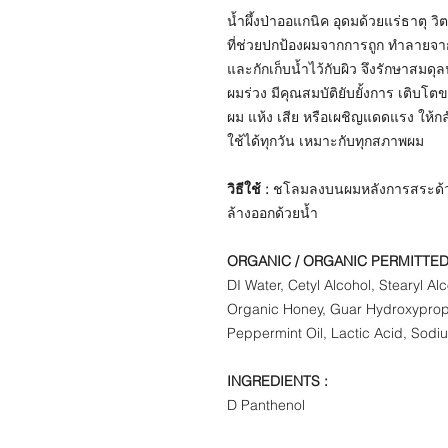
น้ำผึ้งป่าออแกนิค อุดมด้วยแร่ธาตุ
ที่ช่วยปกป้องผมจากการถูก ทำลายจา
และกักเก็บน้ำไว้กับผิว จึงรักษาสมดุ
ผมร่วง มีคุณสมบัติยับยั้งการ เติบ
ผม แห้ง เสีย หรือเผชิญแดดแรง ให้ก
ใช้ได้ทุกวัน เหมาะกับทุกสภาพผม
วิธีใช้ :
ชโลมลงบนผมหลังการสระด้วยแช
ล้างออกด้วยน้ำ
ORGANIC / ORGANIC PERMITTED
​DI Water, Cetyl Alcohol, Stearyl Al
Organic Honey, Guar Hydroxypropy
Peppermint Oil, Lactic Acid, Sod
INGREDIENTS :
D Panthenol