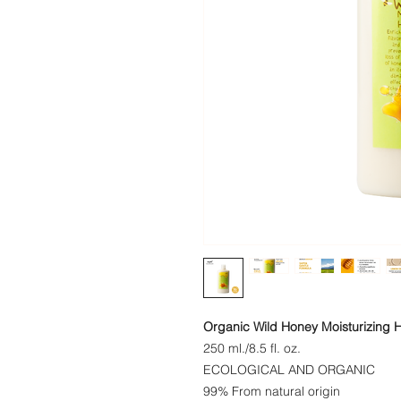
Organic Wild Honey Moisturizing H
250 ml./8.5 fl. oz.
​​​​ECOLOGICAL AND ORGANIC
99% From natural origin