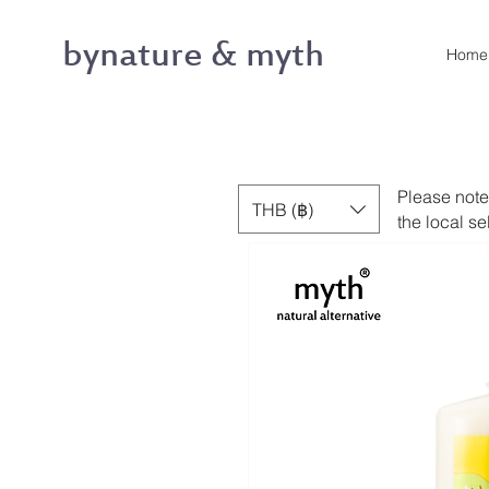
bynature & myth
Home
Please note
THB (฿)
the local se