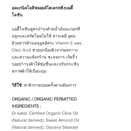
ออแกนิคโอลีฟออยล์ไฮเดรทธิ่งบอดี้
โลชั่น
บอดี้โลชั่นสูตรบำรุงด้วยน้ำมันมะกอกที่
ปลูกและสกัดโดยไม่ใช้ สารเคมี อุดม
ด้วยสารต้านอนุมูลอิสระ Vitamin E และ
Oleic Acid ช่วยปกป้องผิวจากมลภาวะ
และความแห้งกร้าน ชะลอการ เกิดริ้ว
รอยบำารุงผิวให้ชุ่มชื่นและปรับกระชับ
สภาพผิวให้เนียนนุ่ม
วิธีใช้:
ทาผิวกายบ่อยครั้งตามต้องการ
ORGANIC / ORGANIC PERMITTED
INGREDIENTS :
DI water, Certified Organic Olive Oil
(Natural derived), Sweet Almond Oil
(Natural derived), Glyceryl Stearate