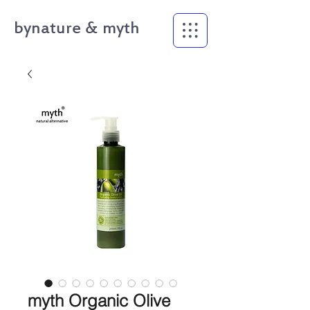
bynature & myth
myth Organic Olive