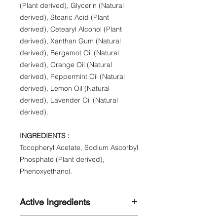
(Plant derived), Glycerin (Natural
derived), Stearic Acid (Plant
derived), Cetearyl Alcohol (Plant
derived), Xanthan Gum (Natural
derived), Bergamot Oil (Natural
derived), Orange Oil (Natural
derived), Peppermint Oil (Natural
derived), Lemon Oil (Natural
derived), Lavender Oil (Natural
derived).
INGREDIENTS :
Tocopheryl Acetate, Sodium Ascorbyl
Phosphate (Plant derived),
Phenoxyethanol.
Active Ingredients
Please note that this website serves