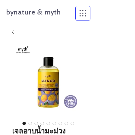
bynature & myth
เจลอาบน้ำมะม่วง