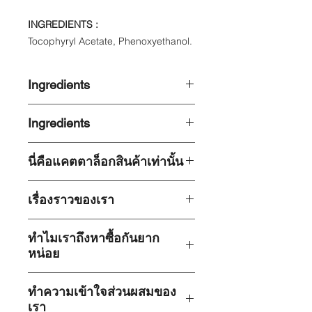
INGREDIENTS :
Tocophyryl Acetate, Phenoxyethanol.
Ingredients
เว็บไซต์นี้เป็นเพียงแคตตาล็อกสินค้า
Ingredients
เท่านั้น ไม่สามารถทำการสั่งซื้อโดยตรง
ผ่านเว็บไซต์นี้ได้ หากต้องการสั่งซื้อ
ก่อตั้งขึ้นในปี 1997
โดยเริ่มต้นจาก
สินค้า กรุณาไปที่หน้าร้านหรือ
นี่คือแคตตาล็อกสินค้าเท่านั้น
กิจการเล็ก ๆ ในบ้านของครอบครัวผู้ก่อ
แพลตฟอร์มอีคอมเมิร์ซในประเทศไทย
ตั้ง เราเป็น
บริษัทแรกในประเทศไทย
ที่
เช่น Shopee, Lazada
เว็บไซต์นี้เป็นเพียงแคตตาล็อกสินค้า
ใส่ใจในผลกระทบสำคัญของส่วนผสม
เรื่องราวของเรา
เท่านั้น ไม่สามารถทำการสั่งซื้อโดยตรง
ทางเคมีต่อร่างกายของลูกค้า เราจึงผลิต
ผ่านเว็บไซต์นี้ได้ หากต้องการสั่งซื้อ
เฉพาะผลิตภัณฑ์จากธรรมชาติหรือจาก
ก่อตั้งขึ้นในปี 1997
โดยเริ่มต้นจาก
สินค้า กรุณาไปที่หน้าร้านหรือ
พืชเท่านั้น
ทำไมเราถึงหาซื้อกันยาก
กิจการเล็ก ๆ ในบ้านของครอบครัวผู้ก่อ
แพลตฟอร์มอีคอมเมิร์ซในประเทศไทย
หน่อย
ตั้ง เราเป็น
บริษัทแรกในประเทศไทย
ที่
เช่น Shopee, Lazada
เรามุ่งมั่นที่จะส่งมอบผลิตภัณฑ์ดูแลส่วน
ใส่ใจในผลกระทบสำคัญของส่วนผสม
bynature และ myth เป็นแบรนด์เฉพาะ
บุคคลที่
เข้าถึงง่าย ต้นกำเนิดจาก
ทางเคมีต่อร่างกายของลูกค้า เราจึงผลิต
ทำความเข้าใจส่วนผสมของ
กลุ่มที่
เน้นคุณภาพและสูตรจาก
ธรรมชาติและปลอดสารพิษ
ด้วยการนำ
เฉพาะผลิตภัณฑ์จากธรรมชาติหรือจาก
เรา
ธรรมชาติ
เราเลือกใช้
ส่วนผสมคุณภาพ
เสนอสิ่งที่ดีที่สุดจากธรรมชาติและ