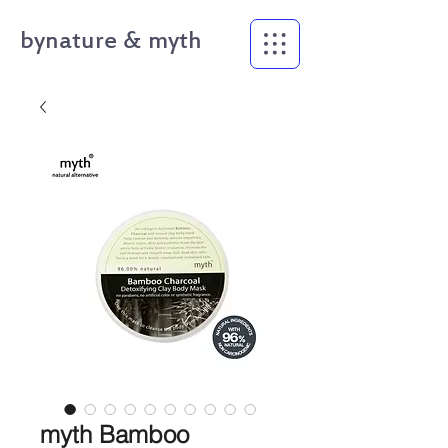
bynature & myth
myth Bamboo