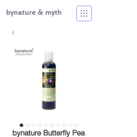
bynature & myth
bynature Butterfly Pea