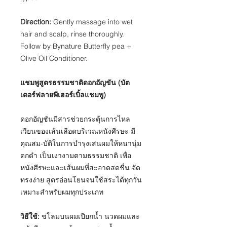
Direction:
Gently massage into wet
hair and scalp, rinse thoroughly.
Follow by Bynature Butterfly pea +
Olive Oil Conditioner.​
แชมพูสูตรธรรมชาติดอกอัญขัน (บัต
เตอร์ฟลายพีเฮอร์เบิ้ลแชมพู)
ดอกอัญชันมีสารช่วยกระตุ้นการไหล
เวียนของเส้นเลือดบริเวณหนังศีรษะ มี
คุณสม-บัติในการบำรุงเสนผมให้หนานุ่ม
ดกดำ เป็นเงางามตามธรรมชาติ เพื่อ
หนังศีรษะและเส้นผมที่สะอาดสดชื่น จัด
ทรงง่าย สูตรอ่อนโยนจนใช้สระได้ทุกวัน
เหมาะสำหรับผมทุกประเภท
วิธีใช้:
ชโลมบนผมเปียกน้ำ นวดผมและ