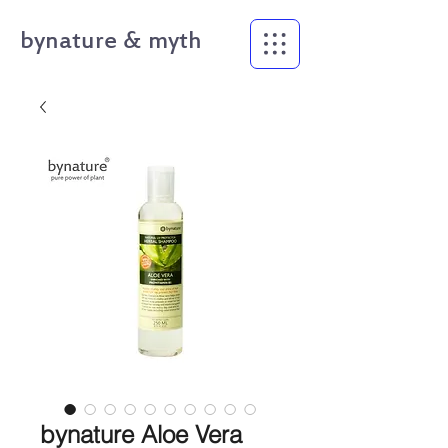
bynature & myth
bynature Aloe Vera