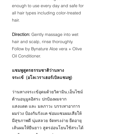
enough to use every day and safe for
all hair types including color-treated
hair.
Direction:
Gently massage into wet
hair and scalp, rinse thoroughly.
Follow by Bynature Aloe vera + Olive
Oil Conditioner.
แชมพูสูตรธรรมชาติว่านหาง
จระเข้
(อโลเวราเฮอร์เบิลแชมพู)
ว่านหางจระเข้อุดมด้วยวิตามิน,เอ็นไซม์
ต้านอนุมูลอิสระ ปกป้องผมจาก
แสงแดด
และ มลภาวะ บรรเทาอาการ
ผมร่วง ป้องกันรังแค ซ่อมแซมผมเสียให้
มีสุขภาพดี นุ่มสลวย จัดทรงง่าย ยืดอายุ
เส้นผมให้ยืนยาว สูตรอ่อนโยนใช้สระได้