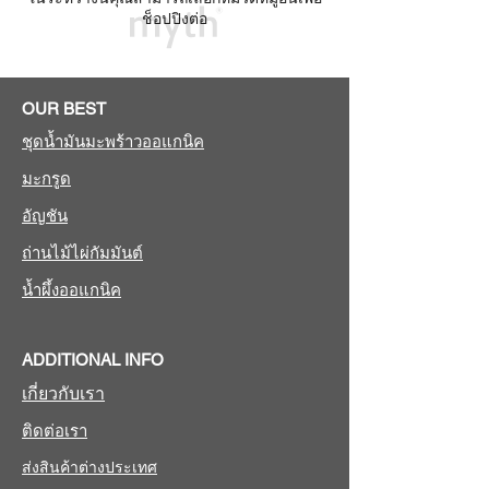
ช็อปปิงต่อ
OUR BEST
ชุดน้ำมันมะพร้าวออแกนิค
มะกรูด
อัญชัน
ถ่านไม้ไผ่กัมมันต์
น้ำผึ้งออแกนิค
ADDITIONAL INFO
เกี่ยวกับเรา
ติดต่อเรา
ส่งสินค้าต่างประเทศ